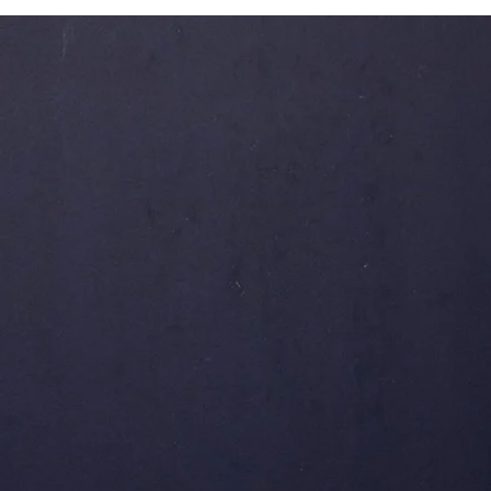
Poly
歐洲
品質