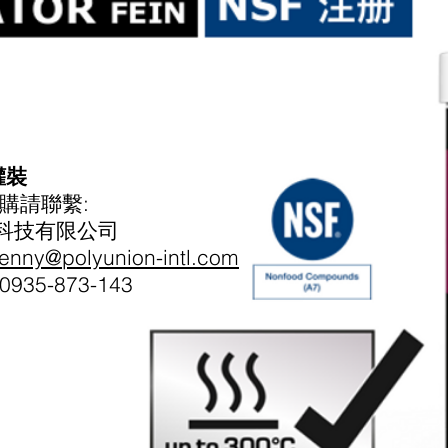
罐裝
訂購請聯繫:
科技有限公司
jenny@polyunion-intl.com
935-873-143