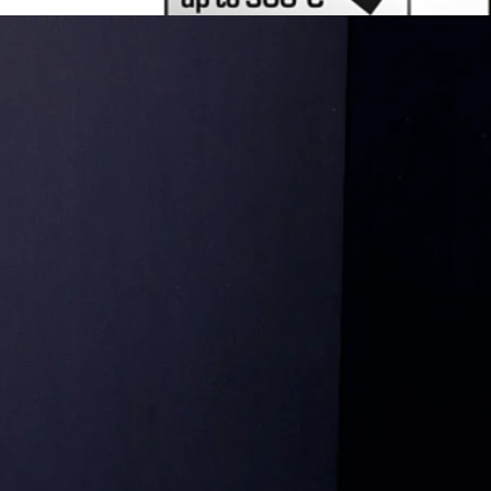
union-Intl 創資
設備與工業產品
高效最好夥伴
長年專業代理歐洲(尤其德國)高級塑化生產設備與工業產
品，耕耘亞洲市場，客戶遍及台灣和大陸著名企業。